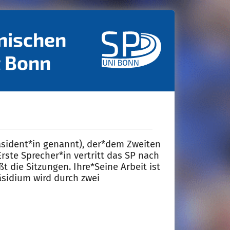
nischen
t Bonn
äsident*in genannt), der*dem Zweiten
ste Sprecher*in vertritt das SP nach
ßt die Sitzungen. Ihre*Seine Arbeit ist
äsidium wird durch zwei