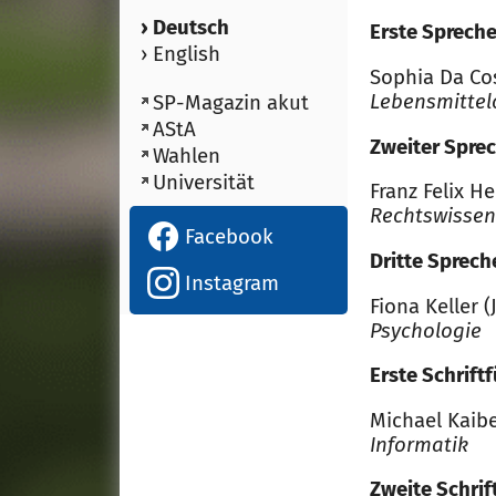
› Deutsch
Erste Spreche
› English
Sophia Da Co
Lebensmittel
SP-Magazin akut
AStA
Zweiter Spre
Wahlen
Universität
Franz Felix H
Rechtswissen
Facebook
Dritte Sprech
Instagram
Fiona Keller
(
Psychologie
Erste Schrift
Michael Kaibe
Informatik
Zweite Schri