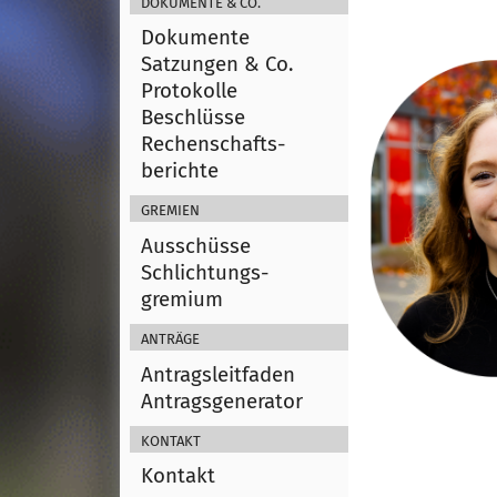
Dokumente & Co.
Dokumente
Satzungen & Co.
Protokolle
Beschlüsse
Rechenschafts­
berichte
Gremien
Ausschüsse
Schlichtungs­
gremium
Anträge
Antragsleitfaden
Antragsgenerator
Kontakt
Kontakt