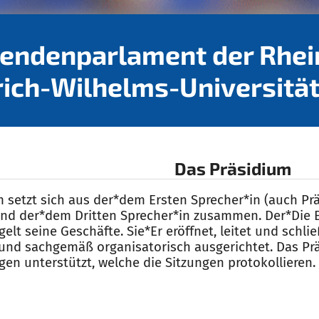
rendenparlament der Rhei
rich-Wilhelms-Universitä
Das Präsidium
 setzt sich aus der*dem Ersten Sprecher*in (auch Pr
nd der*dem Dritten Sprecher*in zusammen. Der*Die Er
elt seine Geschäfte. Sie*Er eröffnet, leitet und schlie
 und sachgemäß organisatorisch ausgerichtet. Das Pr
gen unterstützt, welche die Sitzungen protokollieren.